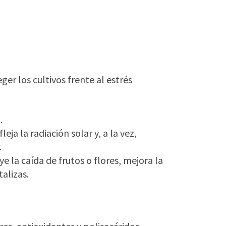
er los cultivos frente al estrés
.
eja la radiación solar y, a la vez,
.
e la caída de frutos o flores, mejora la
talizas.