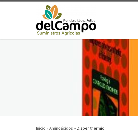
Saltar al contenido
Inicio
»
Aminoácidos
»
Disper thermic