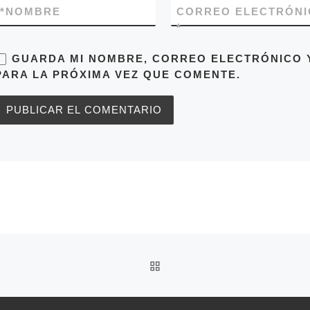
*
NOMBRE
CORREO ELECTRÓNI
*
GUARDA MI NOMBRE, CORREO ELECTRÓNICO 
PARA LA PRÓXIMA VEZ QUE COMENTE.
VOLVER A LA LISTA DE 