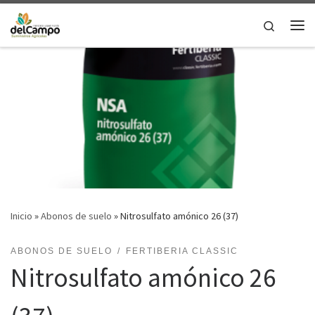
Saltar al contenido
Search
Me
Inicio
»
Abonos de suelo
»
Nitrosulfato amónico 26 (37)
ABONOS DE SUELO
FERTIBERIA CLASSIC
Nitrosulfato amónico 26