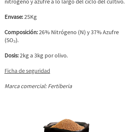
nitrógeno y azufre a lo largo del ciclo del cultivo.
Envase:
25Kg
Composición:
26% Nitrógeno (N) y 37% Azufre
(SO₃).
Dosis:
2kg a 3kg por olivo.
Ficha de seguridad
Marca comercial: Fertiberia