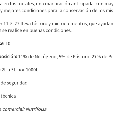
a en los frutales, una maduración anticipada. con may
 y mejores condiciones para la conservación de los mi
r 11-5-27 lleva fósforo y microelementos, que ayudan 
s se realice en buenas condiciones.
e:
10L
osición
:
11% de Nitrógeno, 5% de Fósforo, 27% de P
:
2L a 5L por 1000L
 de seguridad
 técnica
 comercial: Nutrifolsa