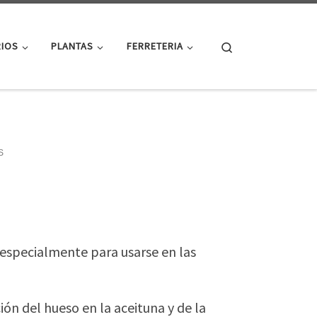
Search
RIOS
PLANTAS
FERRETERIA
S
a especialmente para usarse en las
ón del hueso en la aceituna y de la