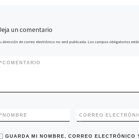
Deja un comentario
u dirección de correo electrónico no será publicada.
Los campos obligatorios est
*
COMENTARIO
*
NOMBRE
CORREO ELECTRÓNI
*
GUARDA MI NOMBRE, CORREO ELECTRÓNICO 