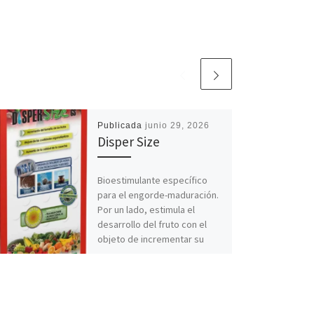
Publicada
junio 29, 2026
Disper Size
Bioestimulante específico
para el engorde-maduración.
Por un lado, estimula el
desarrollo del fruto con el
objeto de incrementar su
tamaño. Por otro […]