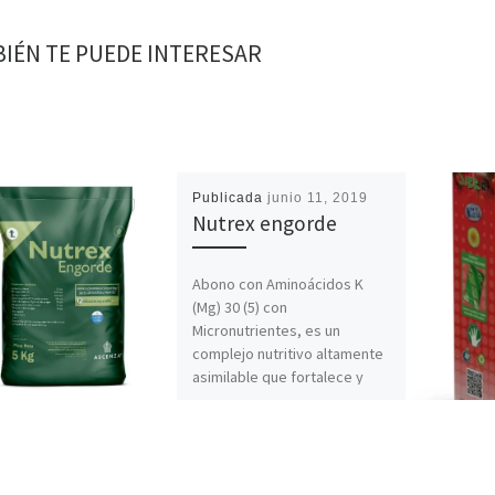
IÉN TE PUEDE INTERESAR
Publicada
junio 11, 2019
Nutrex engorde
Abono con Aminoácidos K
(Mg) 30 (5) con
Micronutrientes, es un
complejo nutritivo altamente
asimilable que fortalece y
vitaliza la planta en […]