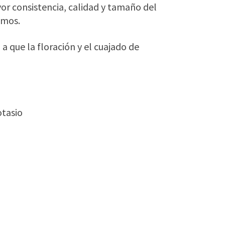
or consistencia, calidad y tamaño del
smos.
a que la floración y el cuajado de
otasio