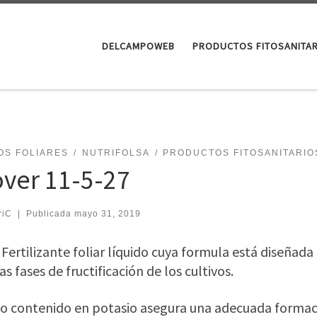
DELCAMPOWEB
PRODUCTOS FITOSANITA
OS FOLIARES
NUTRIFOLSA
PRODUCTOS FITOSANITARIO
over 11-5-27
riC
|
Publicada
mayo 31, 2019
 Fertilizante foliar líquido cuya formula está diseñad
as fases de fructificación de los cultivos.
to contenido en potasio asegura una adecuada formaci