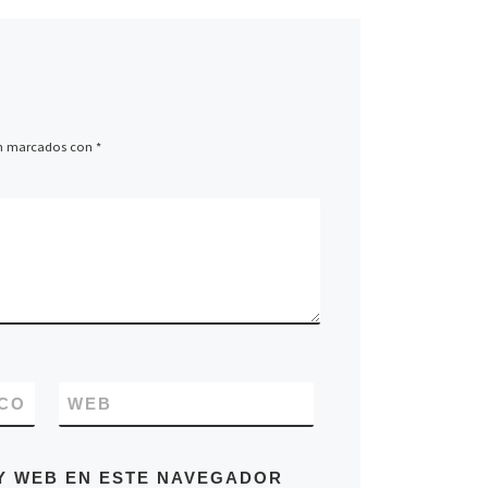
án marcados con
*
CO
WEB
Y WEB EN ESTE NAVEGADOR