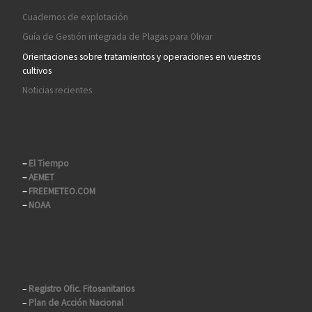
Cuadernos de explotación
Guía de Gestión integrada de Plagas para Olivar
Orientaciones sobre tratamientos y operaciones en vuestros
cultivos
Noticias recientes
–
El Tiempo
–
AEMET
–
FREEMETEO.COM
–
NOAA
–
Registro Ofic. Fitosanitarios
–
Plan de Acción Nacional