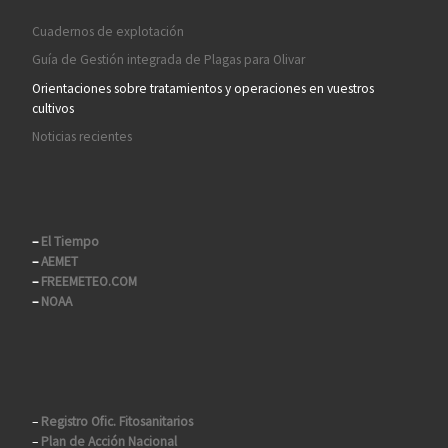
Cuadernos de explotación
Guía de Gestión integrada de Plagas para Olivar
Orientaciones sobre tratamientos y operaciones en vuestros
cultivos
Noticias recientes
–
El Tiempo
–
AEMET
–
FREEMETEO.COM
–
NOAA
–
Registro Ofic. Fitosanitarios
–
Plan de Acción Nacional