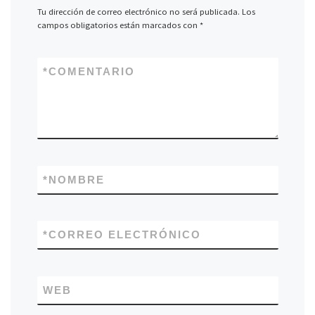
Tu dirección de correo electrónico no será publicada.
Los
campos obligatorios están marcados con
*
*
COMENTARIO
*
NOMBRE
*
CORREO ELECTRÓNICO
WEB