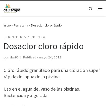
Saltar al contenido
Search
Me
Inicio
»
Ferreteria
»
Dosaclor cloro rápido
FERRETERIA
PISCINAS
Dosaclor cloro rápido
por
MariC
|
Publicada
mayo 24, 2019
Cloro rápido granulado para una cloracion super
rápida del agua de la piscina.
Uso en el agua del vaso de las piscinas.
Bactericida y alguicida.