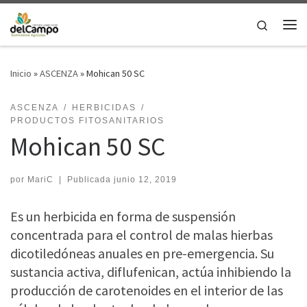
Saltar al contenido
Search
Me
Inicio
»
ASCENZA
»
Mohican 50 SC
ASCENZA
HERBICIDAS
PRODUCTOS FITOSANITARIOS
Mohican 50 SC
por
MariC
|
Publicada
junio 12, 2019
Es un herbicida en forma de suspensión
concentrada para el control de malas hierbas
dicotiledóneas anuales en pre-emergencia. Su
sustancia activa, diflufenican, actúa inhibiendo la
producción de carotenoides en el interior de las