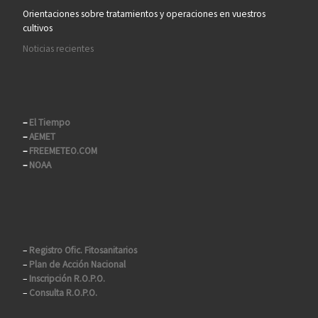
Orientaciones sobre tratamientos y operaciones en vuestros
cultivos
Noticias recientes
–
El Tiempo
–
AEMET
–
FREEMETEO.COM
–
NOAA
–
Registro Ofic. Fitosanitarios
–
Plan de Acción Nacional
–
Inscripción R.O.P.O.
–
Consulta R.O.P.O.