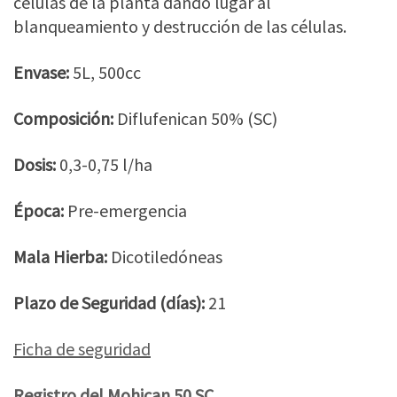
células de la planta dando lugar al
blanqueamiento y destrucción de las células.
Envase:
5L, 500cc
Composición:
Diflufenican 50% (SC)
Dosis:
0,3-0,75 l/ha
Época:
Pre-emergencia
Mala Hierba:
Dicotiledóneas
Plazo de Seguridad (días):
21
Ficha de seguridad
Registro del Mohican 50 SC