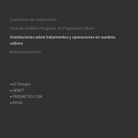
Cuadernos de explotación
Guía de Gestión integrada de Plagas para Olivar
Orientaciones sobre tratamientos y operaciones en vuestros
cultivos
Noticias recientes
–
El Tiempo
–
AEMET
–
FREEMETEO.COM
–
NOAA