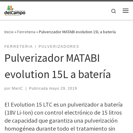
Saltar al contenido
Search
Me
Inicio
»
Ferreteria
»
Pulverizador MATABI evolution 15L a batería
FERRETERIA
PULVERIZADORES
Pulverizador MATABI
evolution 15L a batería
por
MariC
|
Publicada
mayo 29, 2019
El Evolution 15 LTC es un pulverizador a batería
(18V Li-Ion) con control electrónico de 15 litros
de capacidad que garantiza una pulverización
homogénea durante todo el tratamiento sin