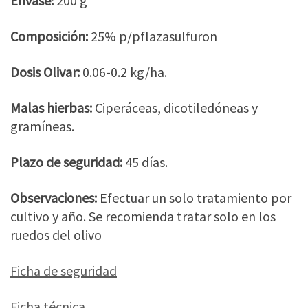
Envase:
200 g
Composición:
25% p/pflazasulfuron
Dosis Olivar:
0.06-0.2 kg/ha.
Malas hierbas:
Ciperáceas, dicotiledóneas y
gramíneas.
Plazo de seguridad:
45 días.
Observaciones:
Efectuar un solo tratamiento por
cultivo y año. Se recomienda tratar solo en los
ruedos del olivo
Ficha de seguridad
Ficha técnica