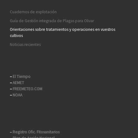
Cuadernos de explotación
Guía de Gestión integrada de Plagas para Olivar
Orientaciones sobre tratamientos y operaciones en vuestros
cultivos
Noticias recientes
–
El Tiempo
–
AEMET
–
FREEMETEO.COM
–
NOAA
–
Registro Ofic. Fitosanitarios