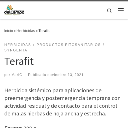
Saltar al contenido
Search
Me
Inicio
»
Herbicidas
»
Terafit
HERBICIDAS
PRODUCTOS FITOSANITARIOS
SYNGENTA
Terafit
por
MariC
|
Publicada
noviembre 13, 2021
Herbicida sistémico para aplicaciones de
preemergencia y postemergencia temprana con
actividad residual y de contacto para el control
de malas hierbas de hoja ancha y estrecha.