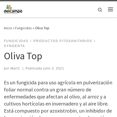
Saltar al contenido
Search
Me
Inicio
»
Fungicidas
»
Oliva Top
FUNGICIDAS
PRODUCTOS FITOSANITARIOS
SYNGENTA
Oliva Top
por
MariC
|
Publicada
julio 3, 2021
Es un fungicida para uso agrícola en pulverización
foliar normal contra un gran número de
enfermedades que afectan al olivo, al arroz y a
cultivos hortícolas en invernadero y al aire libre.
Está compuesto por azoxistrobin, un inhibidor de