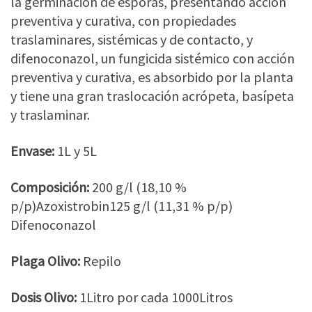
la germinación de esporas, presentando acción
preventiva y curativa, con propiedades
traslaminares, sistémicas y de contacto, y
difenoconazol, un fungicida sistémico con acción
preventiva y curativa, es absorbido por la planta
y tiene una gran traslocación acrópeta, basípeta
y traslaminar.
Envase:
1L y 5L
Composición:
200 g/l (18,10 %
p/p)Azoxistrobin125 g/l (11,31 % p/p)
Difenoconazol
Plaga Olivo:
Repilo
Dosis Olivo:
1Litro por cada 1000Litros