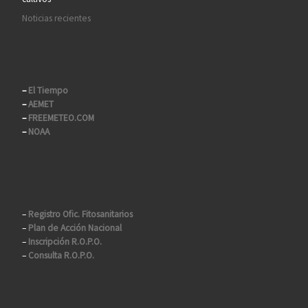
Noticias recientes
–
El Tiempo
–
AEMET
–
FREEMETEO.COM
–
NOAA
–
Registro Ofic. Fitosanitarios
–
Plan de Acción Nacional
–
Inscripción R.O.P.O.
–
Consulta R.O.P.O.